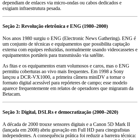
dependiam de enlaces via micro-ondas ou cabos dedicados e
exigiam infraestrutura pesada.
Seção 2: Revolução eletrônica e ENG (1980–2000)
Nos anos 1980 surgiu o ENG (Electronic News Gathering). ENG é
um conjunto de técnicas e equipamentos que possibilita captação
externa com equipes reduzidas, normalmente usando videocassetes e
equipamentos portáteis para transmissão via satélite.
As fitas e os equipamentos eram volumosos e caros, mas o ENG
permitiu coberturas ao vivo mais frequentes. Em 1998 a Sony
lançou a DCR-VX1000, a primeira câmera miniDV a tornar o
formato digital acessível para repórteres de campo; esse modelo
aparece frequentemente em relatos de operadores que migraram da
Betacam.
Seção 3: Digital, DSLRs e democratização (2000–2020)
A década de 2000 trouxe sensores digitais e a Canon 5D Mark II
(lançada em 2008) abriu gravação em Full HD para cinegrafistas
independentes. A consequência prática foi reduzir a barreira técnica: