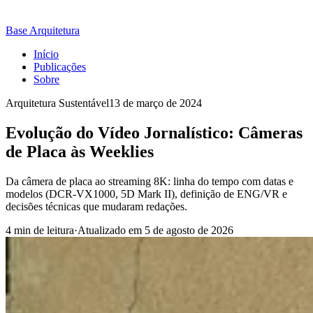
Base Arquitetura
Início
Publicações
Sobre
Arquitetura Sustentável
13 de março de 2024
Evolução do Vídeo Jornalístico: Câmeras
de Placa às Weeklies
Da câmera de placa ao streaming 8K: linha do tempo com datas e
modelos (DCR-VX1000, 5D Mark II), definição de ENG/VR e
decisões técnicas que mudaram redações.
4 min de leitura
·
Atualizado em
5 de agosto de 2026