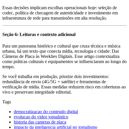
Essas decisões implicam escolhas operacionais hoje: seleção de
codec, política de checagem de autenticidade e investimento em
infraestrutura de rede para transmissões em alta resolução.
Seção 6: Leituras e contexto adicional
Para um panorama histórico e cultural que cruza técnica e música
urbana, há um texto que conecta mídia, tecnologia e cidade: Das
Câmeras de Placa às Weeklies Digitais. Esse artigo contextualiza
como práticas culturais e equipamentos se influenciaram ao longo do
tempo.
Se você trabalha em produção, priorize dois investimentos:
redundância de envio (4G/5G + satélite) e ferramentas de
verificação de mídia. Essas medidas reduzem risco em coberturas ao
vivo e preservam integridade editorial.
Tags
democratizacao do conteudo digital
evolucao do video jornalistico
historia das cameras de placa
impacto da inteligencia artificial no jornalismo