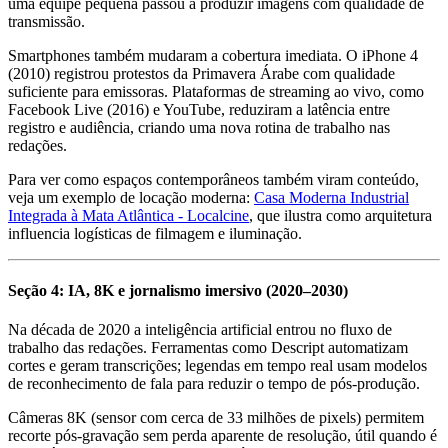
uma equipe pequena passou a produzir imagens com qualidade de
transmissão.
Smartphones também mudaram a cobertura imediata. O iPhone 4
(2010) registrou protestos da Primavera Árabe com qualidade
suficiente para emissoras. Plataformas de streaming ao vivo, como
Facebook Live (2016) e YouTube, reduziram a latência entre
registro e audiência, criando uma nova rotina de trabalho nas
redações.
Para ver como espaços contemporâneos também viram conteúdo,
veja um exemplo de locação moderna:
Casa Moderna Industrial
Integrada à Mata Atlântica - Localcine
, que ilustra como arquitetura
influencia logísticas de filmagem e iluminação.
Seção 4: IA, 8K e jornalismo imersivo (2020–2030)
Na década de 2020 a inteligência artificial entrou no fluxo de
trabalho das redações. Ferramentas como Descript automatizam
cortes e geram transcrições; legendas em tempo real usam modelos
de reconhecimento de fala para reduzir o tempo de pós-produção.
Câmeras 8K (sensor com cerca de 33 milhões de pixels) permitem
recorte pós-gravação sem perda aparente de resolução, útil quando é