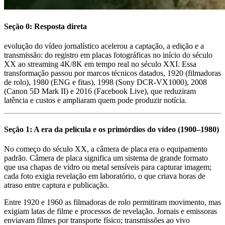
Seção 0: Resposta direta
evolução do vídeo jornalístico acelerou a captação, a edição e a
transmissão: do registro em placas fotográficas no início do século
XX ao streaming 4K/8K em tempo real no século XXI. Essa
transformação passou por marcos técnicos datados, 1920 (filmadoras
de rolo), 1980 (ENG e fitas), 1998 (Sony DCR-VX1000), 2008
(Canon 5D Mark II) e 2016 (Facebook Live), que reduziram
latência e custos e ampliaram quem pode produzir notícia.
Seção 1: A era da película e os primórdios do vídeo (1900–1980)
No começo do século XX, a câmera de placa era o equipamento
padrão. Câmera de placa significa um sistema de grande formato
que usa chapas de vidro ou metal sensíveis para capturar imagem;
cada foto exigia revelação em laboratório, o que criava horas de
atraso entre captura e publicação.
Entre 1920 e 1960 as filmadoras de rolo permitiram movimento, mas
exigiam latas de filme e processos de revelação. Jornais e emissoras
enviavam filmes por transporte físico; transmissões ao vivo