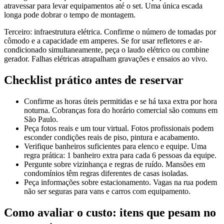
atravessar para levar equipamentos até o set. Uma única escada
longa pode dobrar o tempo de montagem.
Terceiro: infraestrutura elétrica. Confirme o número de tomadas por
cômodo e a capacidade em amperes. Se for usar refletores e ar-
condicionado simultaneamente, peça o laudo elétrico ou combine
gerador. Falhas elétricas atrapalham gravações e ensaios ao vivo.
Checklist prático antes de reservar
Confirme as horas úteis permitidas e se há taxa extra por hora
noturna. Cobranças fora do horário comercial são comuns em
São Paulo.
Peça fotos reais e um tour virtual. Fotos profissionais podem
esconder condições reais de piso, pintura e acabamento.
Verifique banheiros suficientes para elenco e equipe. Uma
regra prática: 1 banheiro extra para cada 6 pessoas da equipe.
Pergunte sobre vizinhança e regras de ruído. Mansões em
condomínios têm regras diferentes de casas isoladas.
Peça informações sobre estacionamento. Vagas na rua podem
não ser seguras para vans e carros com equipamento.
Como avaliar o custo: itens que pesam no