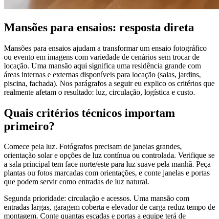
Mansões para ensaios: resposta direta
Mansões para ensaios ajudam a transformar um ensaio fotográfico
ou evento em imagens com variedade de cenários sem trocar de
locação. Uma mansão aqui significa uma residência grande com
áreas internas e externas disponíveis para locação (salas, jardins,
piscina, fachada). Nos parágrafos a seguir eu explico os critérios que
realmente afetam o resultado: luz, circulação, logística e custo.
Quais critérios técnicos importam
primeiro?
Comece pela luz. Fotógrafos precisam de janelas grandes,
orientação solar e opções de luz contínua ou controlada. Verifique se
a sala principal tem face norte/este para luz suave pela manhã. Peça
plantas ou fotos marcadas com orientações, e conte janelas e portas
que podem servir como entradas de luz natural.
Segunda prioridade: circulação e acessos. Uma mansão com
entradas largas, garagem coberta e elevador de carga reduz tempo de
montagem. Conte quantas escadas e portas a equipe terá de