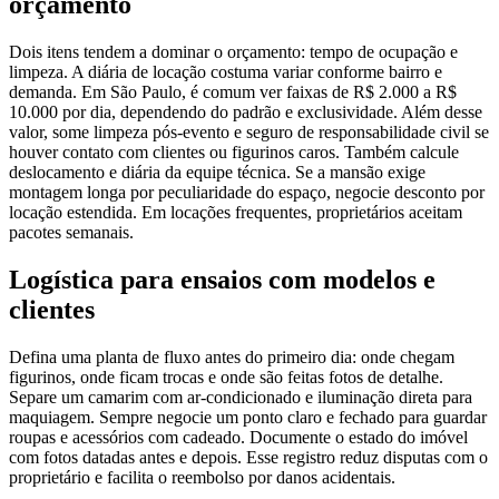
orçamento
Dois itens tendem a dominar o orçamento: tempo de ocupação e
limpeza. A diária de locação costuma variar conforme bairro e
demanda. Em São Paulo, é comum ver faixas de R$ 2.000 a R$
10.000 por dia, dependendo do padrão e exclusividade. Além desse
valor, some limpeza pós-evento e seguro de responsabilidade civil se
houver contato com clientes ou figurinos caros. Também calcule
deslocamento e diária da equipe técnica. Se a mansão exige
montagem longa por peculiaridade do espaço, negocie desconto por
locação estendida. Em locações frequentes, proprietários aceitam
pacotes semanais.
Logística para ensaios com modelos e
clientes
Defina uma planta de fluxo antes do primeiro dia: onde chegam
figurinos, onde ficam trocas e onde são feitas fotos de detalhe.
Separe um camarim com ar-condicionado e iluminação direta para
maquiagem. Sempre negocie um ponto claro e fechado para guardar
roupas e acessórios com cadeado. Documente o estado do imóvel
com fotos datadas antes e depois. Esse registro reduz disputas com o
proprietário e facilita o reembolso por danos acidentais.