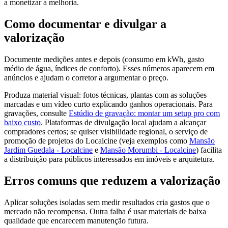
a monetizar a melhoria.
Como documentar e divulgar a
valorização
Documente medições antes e depois (consumo em kWh, gasto
médio de água, índices de conforto). Esses números aparecem em
anúncios e ajudam o corretor a argumentar o preço.
Produza material visual: fotos técnicas, plantas com as soluções
marcadas e um vídeo curto explicando ganhos operacionais. Para
gravações, consulte
Estúdio de gravação: montar um setup pro com
baixo custo
. Plataformas de divulgação local ajudam a alcançar
compradores certos; se quiser visibilidade regional, o serviço de
promoção de projetos do Localcine (veja exemplos como
Mansão
Jardim Guedala - Localcine
e
Mansão Morumbi - Localcine
) facilita
a distribuição para públicos interessados em imóveis e arquitetura.
Erros comuns que reduzem a valorização
Aplicar soluções isoladas sem medir resultados cria gastos que o
mercado não recompensa. Outra falha é usar materiais de baixa
qualidade que encarecem manutenção futura.