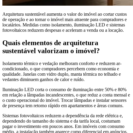
Arquitetura sustentável aumenta o valor do imóvel ao cortar custos
de operação e ao tornar o imóvel mais atraente para compradores e
locatários. Medidas como isolamento, iluminação LED e sistemas
fotovoltaicos reduzem despesas e aceleram a venda ou a locação.
Quais elementos de arquitetura
sustentável valorizam o imóvel?
Isolamento térmico e vedação melhoram conforto e reduzem ar-
condicionado, o que compradores percebem como economia e
qualidade. Janelas com vidro duplo, manta térmica no telhado e
vedantes diminuem ganhos de calor e ruído.
Iluminação LED corta o consumo de iluminação entre 50% e 80%
em relação a lâmpadas incandescentes, o que reduz a conta mensal e
o custo operacional do imóvel. Trocar lâmpadas e instalar sensores
de presença tem retorno rápido em apartamentos e áreas comuns.
Sistemas fotovoltaicos reduzem a dependência da rede elétrica e,
dependendo do tamanho do sistema e da tarifa local, costumam
pagar o investimento em poucos anos. Em imóveis com consumo
médio, a instalação também aparece como diferencial em anúncios.