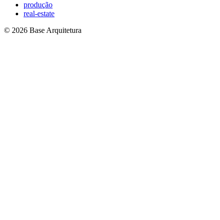
produção
real-estate
© 2026 Base Arquitetura