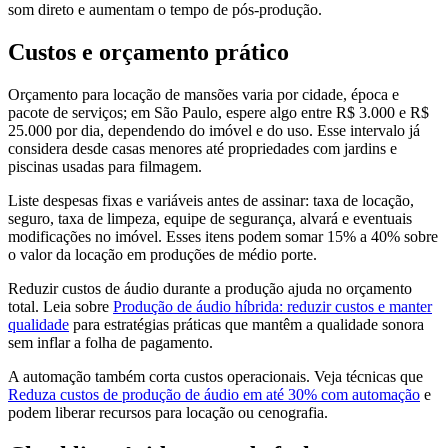
som direto e aumentam o tempo de pós-produção.
Custos e orçamento prático
Orçamento para locação de mansões varia por cidade, época e
pacote de serviços; em São Paulo, espere algo entre R$ 3.000 e R$
25.000 por dia, dependendo do imóvel e do uso. Esse intervalo já
considera desde casas menores até propriedades com jardins e
piscinas usadas para filmagem.
Liste despesas fixas e variáveis antes de assinar: taxa de locação,
seguro, taxa de limpeza, equipe de segurança, alvará e eventuais
modificações no imóvel. Esses itens podem somar 15% a 40% sobre
o valor da locação em produções de médio porte.
Reduzir custos de áudio durante a produção ajuda no orçamento
total. Leia sobre
Produção de áudio híbrida: reduzir custos e manter
qualidade
para estratégias práticas que mantêm a qualidade sonora
sem inflar a folha de pagamento.
A automação também corta custos operacionais. Veja técnicas que
Reduza custos de produção de áudio em até 30% com automação
e
podem liberar recursos para locação ou cenografia.