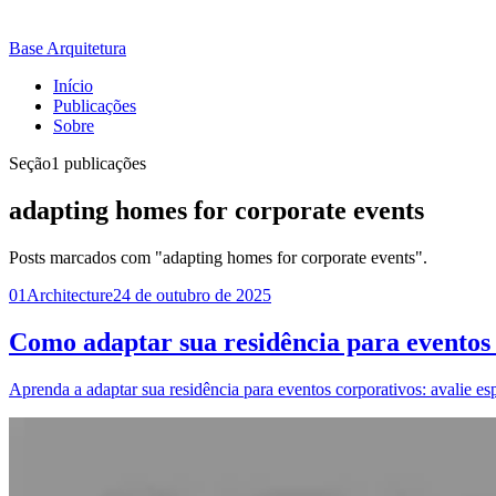
Base Arquitetura
Início
Publicações
Sobre
Seção
1 publicações
adapting homes for corporate events
Posts marcados com "adapting homes for corporate events".
01
Architecture
24 de outubro de 2025
Como adaptar sua residência para eventos 
Aprenda a adaptar sua residência para eventos corporativos: avalie es