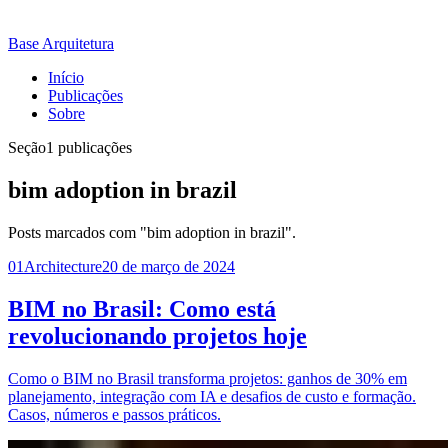
Base Arquitetura
Início
Publicações
Sobre
Seção
1 publicações
bim adoption in brazil
Posts marcados com "bim adoption in brazil".
01
Architecture
20 de março de 2024
BIM no Brasil: Como está
revolucionando projetos hoje
Como o BIM no Brasil transforma projetos: ganhos de 30% em
planejamento, integração com IA e desafios de custo e formação.
Casos, números e passos práticos.