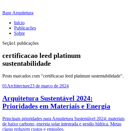
Base Arquitetura
Início
Publicações
Sobre
Seção
1 publicações
certificacao leed platinum
sustentabilidade
Posts marcados com "certificacao leed platinum sustentabilidade".
01
Architecture
23 de março de 2024
Arquitetura Sustentável 2024:
Prioridades em Materiais e Energia
Principais prioridades para Arquitetura Sustentável 2024: materiais
de baixo carbono, energia solar integrada e gestão hídrica. Metas
claras reduzem custos e emissões.