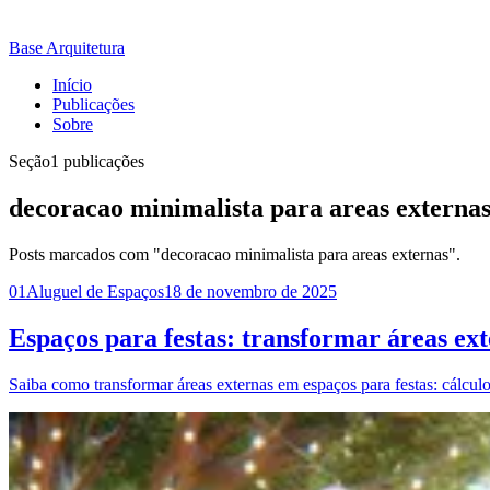
Base Arquitetura
Início
Publicações
Sobre
Seção
1 publicações
decoracao minimalista para areas externa
Posts marcados com "decoracao minimalista para areas externas".
01
Aluguel de Espaços
18 de novembro de 2025
Espaços para festas: transformar áreas ext
Saiba como transformar áreas externas em espaços para festas: cálculo