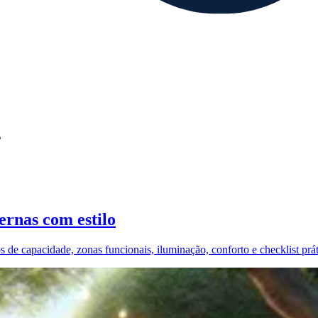
s
ernas com estilo
s de capacidade, zonas funcionais, iluminação, conforto e checklist prá