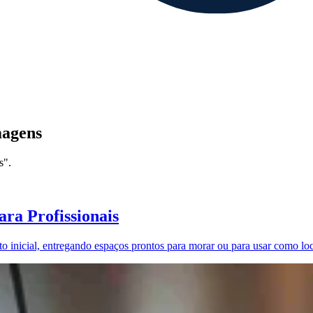
magens
s".
ra Profissionais
o inicial, entregando espaços prontos para morar ou para usar como lo