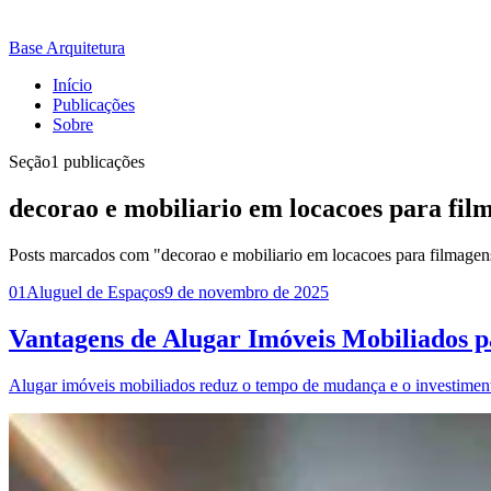
Base Arquitetura
Início
Publicações
Sobre
Seção
1 publicações
decorao e mobiliario em locacoes para fil
Posts marcados com "decorao e mobiliario em locacoes para filmagen
01
Aluguel de Espaços
9 de novembro de 2025
Vantagens de Alugar Imóveis Mobiliados pa
Alugar imóveis mobiliados reduz o tempo de mudança e o investiment