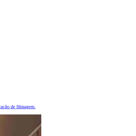
cação de filmagem.