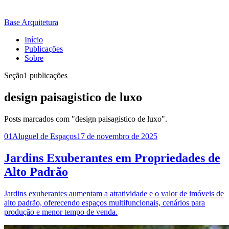
Base Arquitetura
Início
Publicações
Sobre
Seção
1 publicações
design paisagistico de luxo
Posts marcados com "design paisagistico de luxo".
01
Aluguel de Espaços
17 de novembro de 2025
Jardins Exuberantes em Propriedades de
Alto Padrão
Jardins exuberantes aumentam a atratividade e o valor de imóveis de
alto padrão, oferecendo espaços multifuncionais, cenários para
produção e menor tempo de venda.