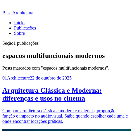
Base Arquitetura
Início
Publicações
Sobre
Seção
1 publicações
espacos multifuncionais modernos
Posts marcados com "espacos multifuncionais modernos".
01
Architecture
22 de outubro de 2025
Arquitetura Clássica e Moderna:
diferenças e usos no cinema
Compare arquitetura clássica e moderna: materiais, proporção,
função e impacto no audiovisual. Saiba quando escolher cada uma e
onde encontrar locações práticas.