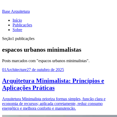
Base Arquitetura
Início
Publicações
Sobre
Seção
1 publicações
espacos urbanos minimalistas
Posts marcados com "espacos urbanos minimalistas".
01
Architecture
27 de outubro de 2025
Arquitetura Minimalista: Princípios e
Aplicações Práticas
Arquitetura Minimalista prioriza formas simples, função clara e
economia de recursos; aplicada corretamente, reduz consumo
energético e melhora conforto e manutenção.