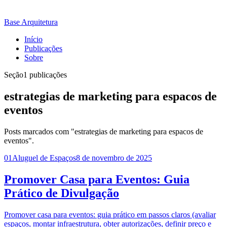
Base Arquitetura
Início
Publicações
Sobre
Seção
1 publicações
estrategias de marketing para espacos de
eventos
Posts marcados com "estrategias de marketing para espacos de
eventos".
01
Aluguel de Espaços
8 de novembro de 2025
Promover Casa para Eventos: Guia
Prático de Divulgação
Promover casa para eventos: guia prático em passos claros (avaliar
espaços, montar infraestrutura, obter autorizações, definir preço e