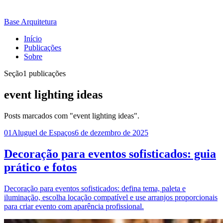
Base Arquitetura
Início
Publicações
Sobre
Seção
1 publicações
event lighting ideas
Posts marcados com "event lighting ideas".
01
Aluguel de Espaços
6 de dezembro de 2025
Decoração para eventos sofisticados: guia
prático e fotos
Decoração para eventos sofisticados: defina tema, paleta e
iluminação, escolha locação compatível e use arranjos proporcionais
para criar evento com aparência profissional.