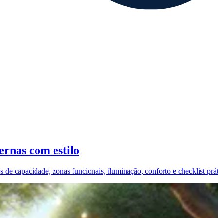
ernas com estilo
s de capacidade, zonas funcionais, iluminação, conforto e checklist prá