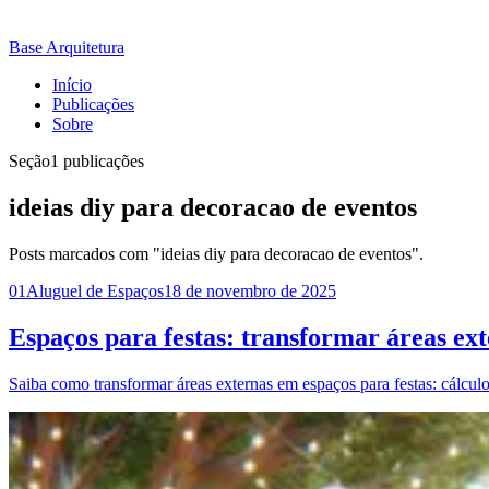
Base Arquitetura
Início
Publicações
Sobre
Seção
1 publicações
ideias diy para decoracao de eventos
Posts marcados com "ideias diy para decoracao de eventos".
01
Aluguel de Espaços
18 de novembro de 2025
Espaços para festas: transformar áreas ext
Saiba como transformar áreas externas em espaços para festas: cálculo