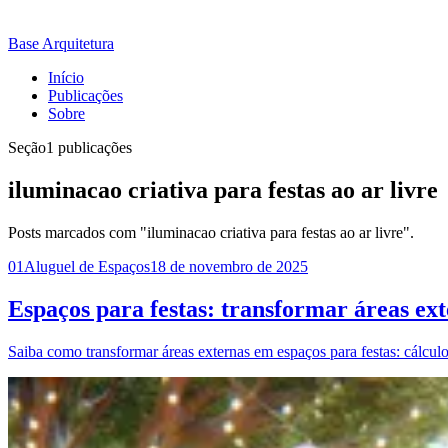
Base Arquitetura
Início
Publicações
Sobre
Seção
1 publicações
iluminacao criativa para festas ao ar livre
Posts marcados com "iluminacao criativa para festas ao ar livre".
01
Aluguel de Espaços
18 de novembro de 2025
Espaços para festas: transformar áreas ext
Saiba como transformar áreas externas em espaços para festas: cálculo