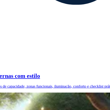
ernas com estilo
s de capacidade, zonas funcionais, iluminação, conforto e checklist prá