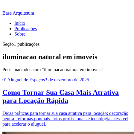
Base Arquitetura
Início
Publicações
Sobre
Seção
1 publicações
iluminacao natural em imoveis
Posts marcados com "iluminacao natural em imoveis".
01
Aluguel de Espaços
3 de dezembro de 2025
Como Tornar Sua Casa Mais Atrativa
para Locação Rápida
Dicas práticas para tornar sua casa atrativa para locação: decoração
neutra, reformas pontuais, fotos profissionais e tecnologia acessível
para acelerar o aluguel.