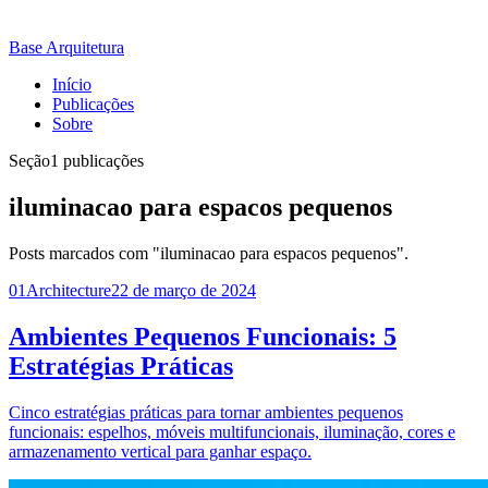
Base Arquitetura
Início
Publicações
Sobre
Seção
1 publicações
iluminacao para espacos pequenos
Posts marcados com "iluminacao para espacos pequenos".
01
Architecture
22 de março de 2024
Ambientes Pequenos Funcionais: 5
Estratégias Práticas
Cinco estratégias práticas para tornar ambientes pequenos
funcionais: espelhos, móveis multifuncionais, iluminação, cores e
armazenamento vertical para ganhar espaço.