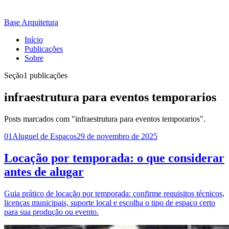
Base Arquitetura
Início
Publicações
Sobre
Seção
1 publicações
infraestrutura para eventos temporarios
Posts marcados com "infraestrutura para eventos temporarios".
01
Aluguel de Espaços
29 de novembro de 2025
Locação por temporada: o que considerar
antes de alugar
Guia prático de locação por temporada: confirme requisitos técnicos,
licenças municipais, suporte local e escolha o tipo de espaço certo
para sua produção ou evento.