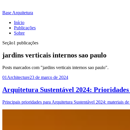
Base Arquitetura
Início
Publicações
Sobre
Seção
1 publicações
jardins verticais internos sao paulo
Posts marcados com "jardins verticais internos sao paulo".
01
Architecture
23 de março de 2024
Arquitetura Sustentável 2024: Prioridades
Principais prioridades para Arquitetura Sustentável 2024: materiais de