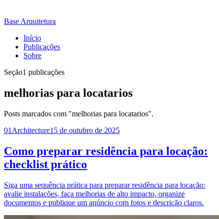
Base Arquitetura
Início
Publicações
Sobre
Seção
1 publicações
melhorias para locatarios
Posts marcados com "melhorias para locatarios".
01
Architecture
15 de outubro de 2025
Como preparar residência para locação:
checklist prático
Siga uma sequência prática para preparar residência para locação:
avalie instalações, faça melhorias de alto impacto, organize
documentos e publique um anúncio com fotos e descrição claros.