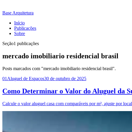
Base Arquitetura
Início
Publicações
Sobre
Seção
1 publicações
mercado imobiliario residencial brasil
Posts marcados com "mercado imobiliario residencial brasil".
01
Aluguel de Espaços
30 de outubro de 2025
Como Determinar o Valor do Aluguel da S
Calcule o valor aluguel casa com comparáveis por m², ajuste por locali