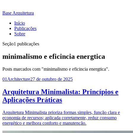
Base Arquitetura
Início
Publicações
Sobre
Seção
1 publicações
minimalismo e eficincia energtica
Posts marcados com "minimalismo e eficincia energtica".
01
Architecture
27 de outubro de 2025
Arquitetura Minimalista: Princípios e
Aplicações Práticas
Arquitetura Minimalista prioriza formas simples, função clara e
economia de recursos; aplicada corretamente, reduz consumo
energético e melhora conforto e manutenção.