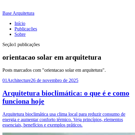
Base Arquitetura
Início
Publicações
Sobre
Seção
1 publicações
orientacao solar em arquitetura
Posts marcados com "orientacao solar em arquitetura".
01
Architecture
26 de novembro de 2025
Arquitetura bioclimática: o que é e como
funciona hoje
Arquitetura bioclimática usa clima local para reduzir consumo de
energia e aumentar conforto térmico. Veja princípios, elementos
essenciais, benefícios e exemplos práticos.