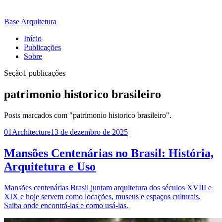
Base Arquitetura
Início
Publicações
Sobre
Seção
1 publicações
patrimonio historico brasileiro
Posts marcados com "patrimonio historico brasileiro".
01
Architecture
13 de dezembro de 2025
Mansões Centenárias no Brasil: História,
Arquitetura e Uso
Mansões centenárias Brasil juntam arquitetura dos séculos XVIII e
XIX e hoje servem como locações, museus e espaços culturais.
Saiba onde encontrá-las e como usá-las.