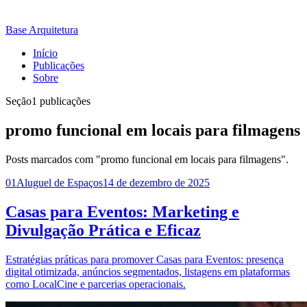
Base Arquitetura
Início
Publicações
Sobre
Seção
1 publicações
promo funcional em locais para filmagens
Posts marcados com "promo funcional em locais para filmagens".
01
Aluguel de Espaços
14 de dezembro de 2025
Casas para Eventos: Marketing e
Divulgação Prática e Eficaz
Estratégias práticas para promover Casas para Eventos: presença
digital otimizada, anúncios segmentados, listagens em plataformas
como LocalCine e parcerias operacionais.