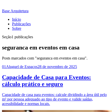
Base Arquitetura
Início
Publicações
Sobre
Seção
1 publicações
seguranca em eventos em casa
Posts marcados com "seguranca em eventos em casa".
01
Aluguel de Espaços
28 de novembro de 2025
Capacidade de Casa para Eventos:
cálculo prático e seguro
Capacidade de casa para eventos: calcule dividindo a área útil pelo
m² por pessoa adequado ao tipo de evento e valide saídas,
acessibilidade e normas locais.