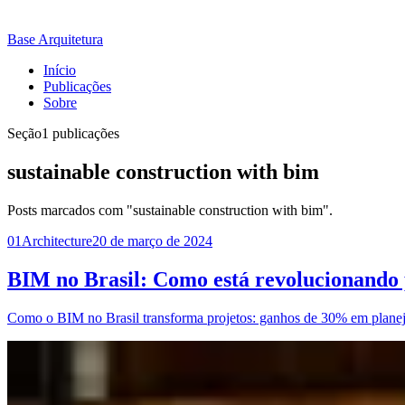
Base Arquitetura
Início
Publicações
Sobre
Seção
1 publicações
sustainable construction with bim
Posts marcados com "sustainable construction with bim".
01
Architecture
20 de março de 2024
BIM no Brasil: Como está revolucionando 
Como o BIM no Brasil transforma projetos: ganhos de 30% em planeja