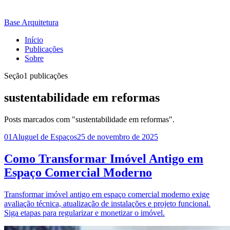
Base Arquitetura
Início
Publicações
Sobre
Seção
1 publicações
sustentabilidade em reformas
Posts marcados com "sustentabilidade em reformas".
01
Aluguel de Espaços
25 de novembro de 2025
Como Transformar Imóvel Antigo em
Espaço Comercial Moderno
Transformar imóvel antigo em espaço comercial moderno exige
avaliação técnica, atualização de instalações e projeto funcional.
Siga etapas para regularizar e monetizar o imóvel.