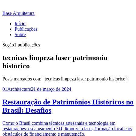
Base Arquitetura
Início
Publicações
Sobre
Seção
1 publicações
tecnicas limpeza laser patrimonio
historico
Posts marcados com "tecnicas limpeza laser patrimonio historico".
01
Architecture
21 de março de 2024
Restauração de Patrimônios Históricos no
Brasil: Desafios
Como o Brasil combina técnicas artesanais e tecnologia em
restaurações: escaneamento 3D, limpeza a laser, formação local e os
obstáculos de financiamento e manutenção.