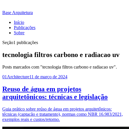
Base Arquitetura
Início
Publicações
Sobre
Seção
1 publicações
tecnologia filtros carbono e radiacao uv
Posts marcados com "tecnologia filtros carbono e radiacao uv".
01
Architecture
11 de março de 2024
Reuso de água em projetos
arquitetônicos: técnicas e legislação
Guia prático sobre reúso de água em projetos arquitetônicos:
técnicas (captação e tratamento), normas como NBR 16.983/2021,
exemplos reais e custos/retorno.