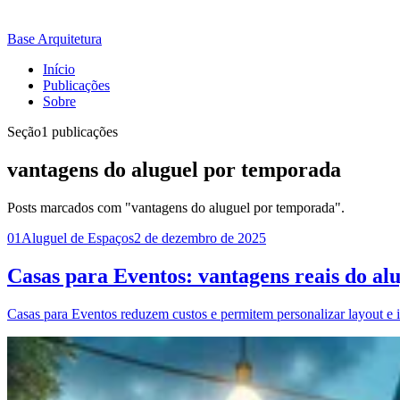
Base Arquitetura
Início
Publicações
Sobre
Seção
1 publicações
vantagens do aluguel por temporada
Posts marcados com "vantagens do aluguel por temporada".
01
Aluguel de Espaços
2 de dezembro de 2025
Casas para Eventos: vantagens reais do a
Casas para Eventos reduzem custos e permitem personalizar layout e inf