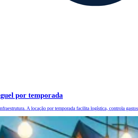
luguel por temporada
raestrutura. A locação por temporada facilita logística, controla gasto