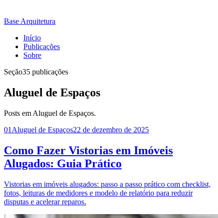
Base Arquitetura
Início
Publicações
Sobre
Seção
35 publicações
Aluguel de Espaços
Posts em Aluguel de Espaços.
01
Aluguel de Espaços
22 de dezembro de 2025
Como Fazer Vistorias em Imóveis
Alugados: Guia Prático
Vistorias em imóveis alugados: passo a passo prático com checklist,
fotos, leituras de medidores e modelo de relatório para reduzir
disputas e acelerar reparos.