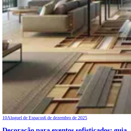
10
Aluguel de Espaços
6 de dezembro de 2025
Decoração para eventos sofisticados: guia