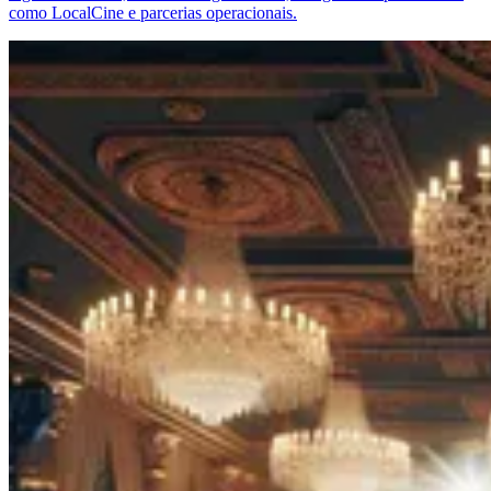
como LocalCine e parcerias operacionais.