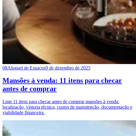
08
Aluguel de Espaços
9 de dezembro de 2025
Mansões à venda: 11 itens para checar
antes de comprar
Liste 11 itens para checar antes de comprar mansões à venda:
localização, vistoria técnica, custos de manutenção, documentação e
viabilidade financeira.