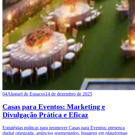
04
Aluguel de Espaços
14 de dezembro de 2025
Casas para Eventos: Marketing e
Divulgação Prática e Eficaz
Estratégias práticas para promover Casas para Eventos: presença
digital otimizada, anúncios segmentados, listagens em plataformas