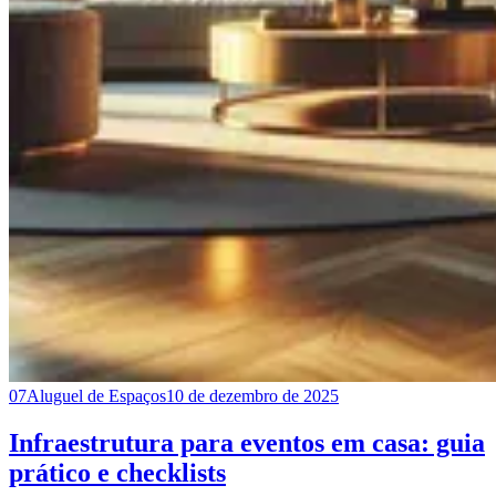
07
Aluguel de Espaços
10 de dezembro de 2025
Infraestrutura para eventos em casa: guia
prático e checklists