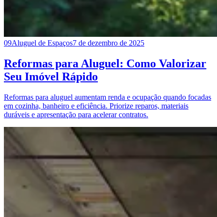
09
Aluguel de Espaços
7 de dezembro de 2025
Reformas para Aluguel: Como Valorizar
Seu Imóvel Rápido
Reformas para aluguel aumentam renda e ocupação quando focadas
em cozinha, banheiro e eficiência. Priorize reparos, materiais
duráveis e apresentação para acelerar contratos.