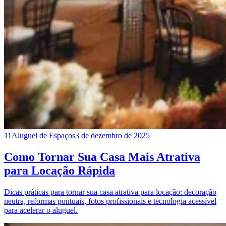
11
Aluguel de Espaços
3 de dezembro de 2025
Como Tornar Sua Casa Mais Atrativa
para Locação Rápida
Dicas práticas para tornar sua casa atrativa para locação: decoração
neutra, reformas pontuais, fotos profissionais e tecnologia acessível
para acelerar o aluguel.