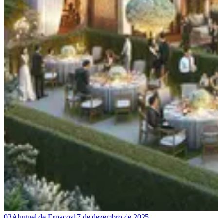
03
Aluguel de Espaços
17 de dezembro de 2025