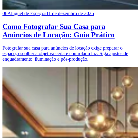
06
Aluguel de Espaços
11 de dezembro de 2025
Como Fotografar Sua Casa para
Anúncios de Locação: Guia Prático
Fotografar sua casa para anúncios de locação exige preparar o
espaço, escolher a objetiva certa e controlar a luz. Siga ajustes de
enquadramento, iluminação e pós‑produção.