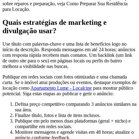
sobre reparos e preparação, veja Como Preparar Sua Residência
para Locação.
Quais estratégias de marketing e
divulgação usar?
Use título com palavras-chave e uma lista de benefícios logo no
início da descrição. Responda mensagens em até 24 horas; anúncios
com resposta rápida recebem mais contatos. Um backlink (um link
de outro site para o seu) em páginas locais ou perfis do bairro
melhora a visibilidade nas buscas.
Publique em redes sociais com fotos otimizadas e uma chamada
curta. Se o imóvel atrai produções ou eventos, destaque exemplos de
locação como
Apartamento Lume - Localcine
para mostrar público
potencial. Siga estas etapas ao publicar e gerir o anúncio:
Defina preço competitivo comparando 3 anúncios similares na
sua área.
Finalize título, fotos e lista de itens inclusos.
Publique em pelo menos duas plataformas (geral + nicho) e
compartilhe em redes sociais.
Monitore mensagens e agende visitas em 48 horas; atualize o
anúncio conforme feedback.