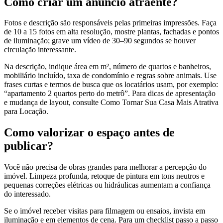
Como criar um anúncio atraente?
Fotos e descrição são responsáveis pelas primeiras impressões. Faça
de 10 a 15 fotos em alta resolução, mostre plantas, fachadas e pontos
de iluminação; grave um vídeo de 30–90 segundos se houver
circulação interessante.
Na descrição, indique área em m², número de quartos e banheiros,
mobiliário incluído, taxa de condomínio e regras sobre animais. Use
frases curtas e termos de busca que os locatários usam, por exemplo:
“apartamento 2 quartos perto do metrô”. Para dicas de apresentação
e mudança de layout, consulte Como Tornar Sua Casa Mais Atrativa
para Locação.
Como valorizar o espaço antes de
publicar?
Você não precisa de obras grandes para melhorar a percepção do
imóvel. Limpeza profunda, retoque de pintura em tons neutros e
pequenas correções elétricas ou hidráulicas aumentam a confiança
do interessado.
Se o imóvel receber visitas para filmagem ou ensaios, invista em
iluminação e em elementos de cena. Para um checklist passo a passo