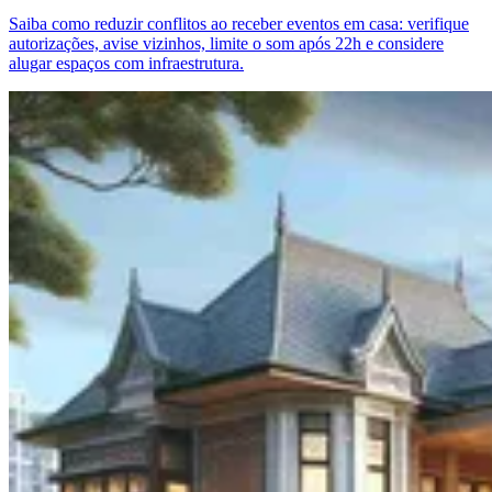
Saiba como reduzir conflitos ao receber eventos em casa: verifique
autorizações, avise vizinhos, limite o som após 22h e considere
alugar espaços com infraestrutura.