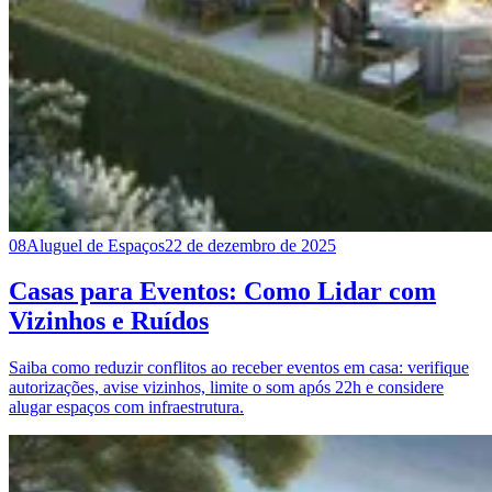
08
Aluguel de Espaços
22 de dezembro de 2025
Casas para Eventos: Como Lidar com
Vizinhos e Ruídos
Saiba como reduzir conflitos ao receber eventos em casa: verifique
autorizações, avise vizinhos, limite o som após 22h e considere
alugar espaços com infraestrutura.