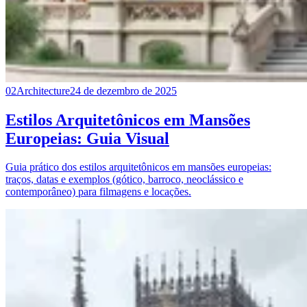
02
Architecture
24 de dezembro de 2025
Estilos Arquitetônicos em Mansões
Europeias: Guia Visual
Guia prático dos estilos arquitetônicos em mansões europeias:
traços, datas e exemplos (gótico, barroco, neoclássico e
contemporâneo) para filmagens e locações.