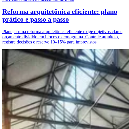
Reforma arquitetônica eficiente: plano
prático e passo a passo
Planejar uma reforma arquitetônica eficiente exige objetivos claros,
orçamento dividido em blocos e cronograma. Contrate arquiteto,
registre decisões e reserve 10–15% para imprevistos.