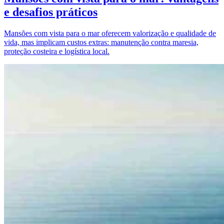
e desafios práticos
Mansões com vista para o mar oferecem valorização e qualidade de
vida, mas implicam custos extras: manutenção contra maresia,
proteção costeira e logística local.