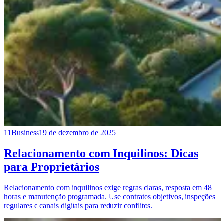
11
Business
19 de dezembro de 2025
Relacionamento com Inquilinos: Dicas
para Proprietários
Relacionamento com inquilinos exige regras claras, resposta em 48
horas e manutenção programada. Use contratos objetivos, inspeções
regulares e canais digitais para reduzir conflitos.