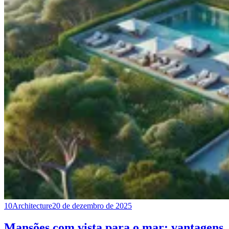
10
Architecture
20 de dezembro de 2025
Mansões com vista para o mar: vantagens