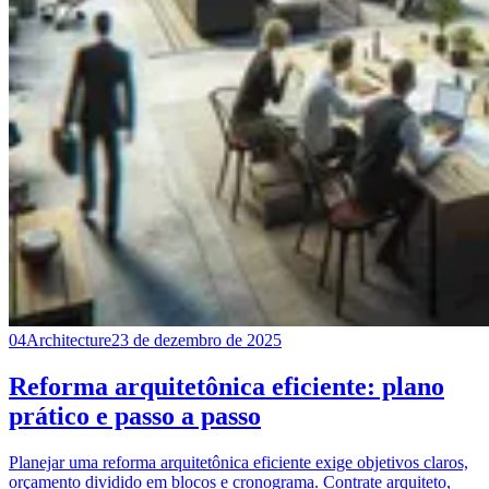
04
Architecture
23 de dezembro de 2025
Reforma arquitetônica eficiente: plano
prático e passo a passo
Planejar uma reforma arquitetônica eficiente exige objetivos claros,
orçamento dividido em blocos e cronograma. Contrate arquiteto,