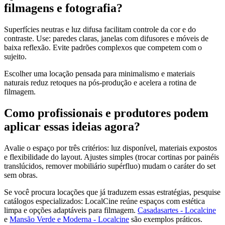
filmagens e fotografia?
Superfícies neutras e luz difusa facilitam controle da cor e do
contraste. Use: paredes claras, janelas com difusores e móveis de
baixa reflexão. Evite padrões complexos que competem com o
sujeito.
Escolher uma locação pensada para minimalismo e materiais
naturais reduz retoques na pós-produção e acelera a rotina de
filmagem.
Como profissionais e produtores podem
aplicar essas ideias agora?
Avalie o espaço por três critérios: luz disponível, materiais expostos
e flexibilidade do layout. Ajustes simples (trocar cortinas por painéis
translúcidos, remover mobiliário supérfluo) mudam o caráter do set
sem obras.
Se você procura locações que já traduzem essas estratégias, pesquise
catálogos especializados: LocalCine reúne espaços com estética
limpa e opções adaptáveis para filmagem.
Casadasartes - Localcine
e
Mansão Verde e Moderna - Localcine
são exemplos práticos.