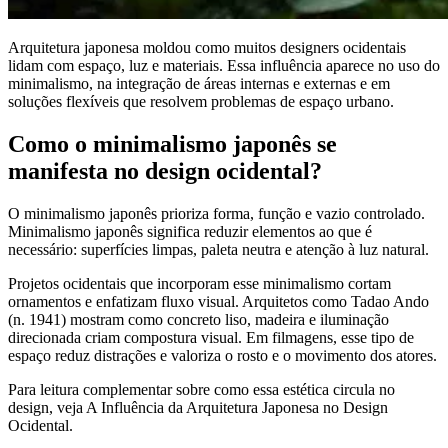
Arquitetura japonesa moldou como muitos designers ocidentais
lidam com espaço, luz e materiais. Essa influência aparece no uso do
minimalismo, na integração de áreas internas e externas e em
soluções flexíveis que resolvem problemas de espaço urbano.
Como o minimalismo japonês se
manifesta no design ocidental?
O minimalismo japonês prioriza forma, função e vazio controlado.
Minimalismo japonês significa reduzir elementos ao que é
necessário: superfícies limpas, paleta neutra e atenção à luz natural.
Projetos ocidentais que incorporam esse minimalismo cortam
ornamentos e enfatizam fluxo visual. Arquitetos como Tadao Ando
(n. 1941) mostram como concreto liso, madeira e iluminação
direcionada criam compostura visual. Em filmagens, esse tipo de
espaço reduz distrações e valoriza o rosto e o movimento dos atores.
Para leitura complementar sobre como essa estética circula no
design, veja A Influência da Arquitetura Japonesa no Design
Ocidental.