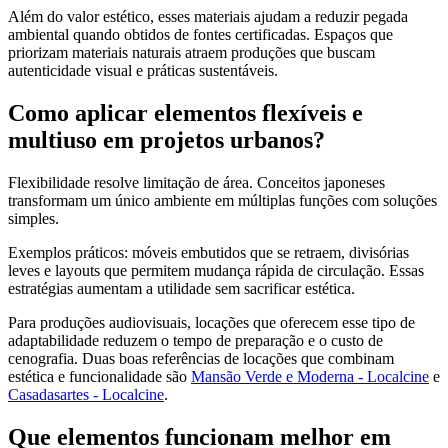
Além do valor estético, esses materiais ajudam a reduzir pegada
ambiental quando obtidos de fontes certificadas. Espaços que
priorizam materiais naturais atraem produções que buscam
autenticidade visual e práticas sustentáveis.
Como aplicar elementos flexíveis e
multiuso em projetos urbanos?
Flexibilidade resolve limitação de área. Conceitos japoneses
transformam um único ambiente em múltiplas funções com soluções
simples.
Exemplos práticos: móveis embutidos que se retraem, divisórias
leves e layouts que permitem mudança rápida de circulação. Essas
estratégias aumentam a utilidade sem sacrificar estética.
Para produções audiovisuais, locações que oferecem esse tipo de
adaptabilidade reduzem o tempo de preparação e o custo de
cenografia. Duas boas referências de locações que combinam
estética e funcionalidade são
Mansão Verde e Moderna - Localcine
e
Casadasartes - Localcine
.
Que elementos funcionam melhor em