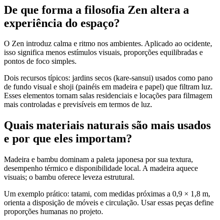
De que forma a filosofia Zen altera a
experiência do espaço?
O Zen introduz calma e ritmo nos ambientes. Aplicado ao ocidente,
isso significa menos estímulos visuais, proporções equilibradas e
pontos de foco simples.
Dois recursos típicos: jardins secos (kare-sansui) usados como pano
de fundo visual e shoji (painéis em madeira e papel) que filtram luz.
Esses elementos tornam salas residenciais e locações para filmagem
mais controladas e previsíveis em termos de luz.
Quais materiais naturais são mais usados
e por que eles importam?
Madeira e bambu dominam a paleta japonesa por sua textura,
desempenho térmico e disponibilidade local. A madeira aquece
visuais; o bambu oferece leveza estrutural.
Um exemplo prático: tatami, com medidas próximas a 0,9 × 1,8 m,
orienta a disposição de móveis e circulação. Usar essas peças define
proporções humanas no projeto.