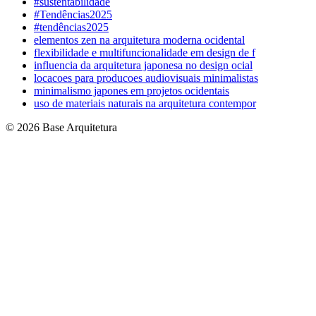
#sustentabilidade
#Tendências2025
#tendências2025
elementos zen na arquitetura moderna ocidental
flexibilidade e multifuncionalidade em design de f
influencia da arquitetura japonesa no design ocial
locacoes para producoes audiovisuais minimalistas
minimalismo japones em projetos ocidentais
uso de materiais naturais na arquitetura contempor
© 2026 Base Arquitetura