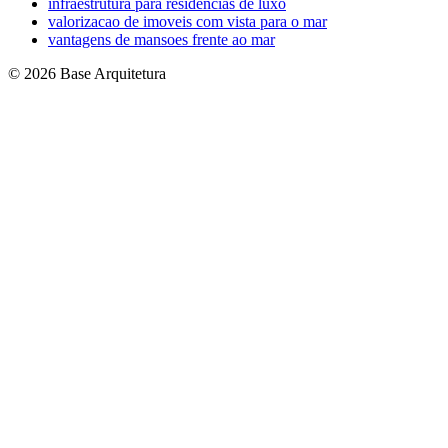
infraestrutura para residencias de luxo
valorizacao de imoveis com vista para o mar
vantagens de mansoes frente ao mar
© 2026 Base Arquitetura