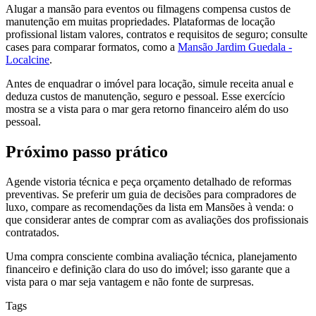
Alugar a mansão para eventos ou filmagens compensa custos de
manutenção em muitas propriedades. Plataformas de locação
profissional listam valores, contratos e requisitos de seguro; consulte
cases para comparar formatos, como a
Mansão Jardim Guedala -
Localcine
.
Antes de enquadrar o imóvel para locação, simule receita anual e
deduza custos de manutenção, seguro e pessoal. Esse exercício
mostra se a vista para o mar gera retorno financeiro além do uso
pessoal.
Próximo passo prático
Agende vistoria técnica e peça orçamento detalhado de reformas
preventivas. Se preferir um guia de decisões para compradores de
luxo, compare as recomendações da lista em Mansões à venda: o
que considerar antes de comprar com as avaliações dos profissionais
contratados.
Uma compra consciente combina avaliação técnica, planejamento
financeiro e definição clara do uso do imóvel; isso garante que a
vista para o mar seja vantagem e não fonte de surpresas.
Tags