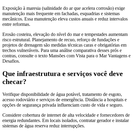
Exposição à maresia (salinidade do ar que acelera corrosão) exige
manutenção mais frequente em fachadas, esquadrias e sistemas
mecânicos. Essa manutenção eleva custos anuais e reduz intervalos
entre reformas.
Erosão costeira, elevação do nível do mar e tempestades aumentam
risco estrutural. Planejamento de recuo, reforço de fundações e
projetos de drenagem são medidas técnicas caras e obrigatórias em
trechos vulneráveis. Para uma análise comparativa desses prós e
contras, consulte o texto Mansões com Vista para o Mar Vantagens e
Desafios.
Que infraestrutura e serviços você deve
checar?
Verifique disponibilidade de água potável, tratamento de esgoto,
acesso rodoviário e serviços de emergência. Distância a hospitais e
opções de segurança privada influenciam custo de vida e seguro.
Considere cobertura de internet de alta velocidade e fornecedores de
energia redundantes. Em locais isolados, contratar gerador e instalar
sistemas de água reserva reduz interrupções.