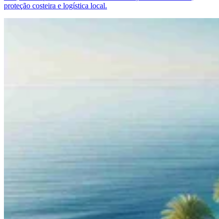
proteção costeira e logística local.