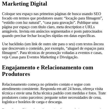
Marketing Digital
Coloque seu espaço nas primeiras páginas de busca usando SEO
focado em termos que produtores usam: “locação para filmagem”,
“estúdio com luz natural”, “casa para gravação”. Publique uma
página por espaço com título claro, meta description e URLs
amigáveis. Invista em anúncios segmentados e posts patrocinados
quando precisar fechar locações rápidas em datas específicas.
Use backlinks (um link de outro site para o seu) com textos âncora
que descrevam o conteúdo, por exemplo, “aluguel de espaços para
filmagem”. Para técnicas de promoção voltadas a eventos e casas,
veja Casas para Eventos Marketing e Divulgação.
Engajamento e Relacionamento com
Produtores
Relacionamento começa no primeiro contato e segue com
atendimento consistente. Responda em até 24 horas, ofereça visita
técnica e envie uma ficha técnica padrão com medidas e fotos. Trate
produtores como parceiros: pergunte sobre necessidades de cena,
logística e horários de carga e descarga.