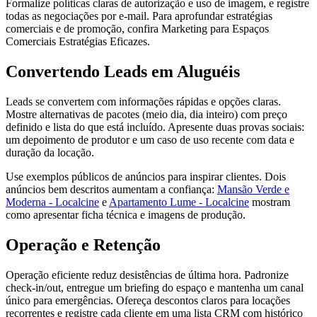
Formalize políticas claras de autorização e uso de imagem, e registre
todas as negociações por e-mail. Para aprofundar estratégias
comerciais e de promoção, confira Marketing para Espaços
Comerciais Estratégias Eficazes.
Convertendo Leads em Aluguéis
Leads se convertem com informações rápidas e opções claras.
Mostre alternativas de pacotes (meio dia, dia inteiro) com preço
definido e lista do que está incluído. Apresente duas provas sociais:
um depoimento de produtor e um caso de uso recente com data e
duração da locação.
Use exemplos públicos de anúncios para inspirar clientes. Dois
anúncios bem descritos aumentam a confiança:
Mansão Verde e
Moderna - Localcine
e
Apartamento Lume - Localcine
mostram
como apresentar ficha técnica e imagens de produção.
Operação e Retenção
Operação eficiente reduz desistências de última hora. Padronize
check-in/out, entregue um briefing do espaço e mantenha um canal
único para emergências. Ofereça descontos claros para locações
recorrentes e registre cada cliente em uma lista CRM com histórico