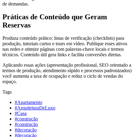
de demandas.
Práticas de Conteúdo que Geram
Reservas
Produza conteúdo prático: listas de verificação (checklists) para
produção, tutoriais curtos e tours em vídeo. Publique esses ativos
nas redes e otimize páginas com palavras-chave locais e termos
técnicos. Conteúdo útil gera links e facilita conversões diretas.
Aplicando essas ações (apresentação profissional, SEO orientado a
termos de produção, atendimento rápido e processos padronizados)
você aumenta a taxa de ocupação e reduz o ciclo de vendas do
espaço.
Tags
#Apartamento
#ArquiteturaDeLuxo
#Casa
#construção
#construção
#decoração
#decoração