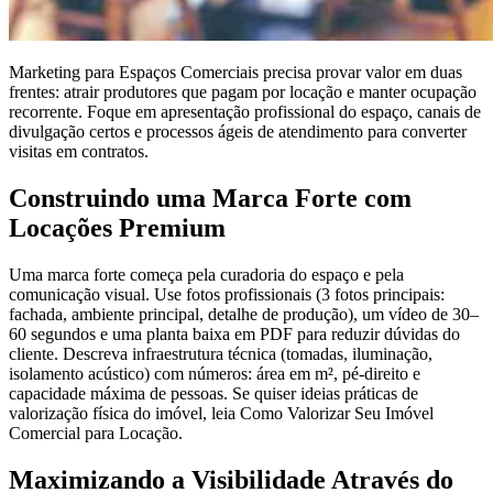
Marketing para Espaços Comerciais precisa provar valor em duas
frentes: atrair produtores que pagam por locação e manter ocupação
recorrente. Foque em apresentação profissional do espaço, canais de
divulgação certos e processos ágeis de atendimento para converter
visitas em contratos.
Construindo uma Marca Forte com
Locações Premium
Uma marca forte começa pela curadoria do espaço e pela
comunicação visual. Use fotos profissionais (3 fotos principais:
fachada, ambiente principal, detalhe de produção), um vídeo de 30–
60 segundos e uma planta baixa em PDF para reduzir dúvidas do
cliente. Descreva infraestrutura técnica (tomadas, iluminação,
isolamento acústico) com números: área em m², pé-direito e
capacidade máxima de pessoas. Se quiser ideias práticas de
valorização física do imóvel, leia Como Valorizar Seu Imóvel
Comercial para Locação.
Maximizando a Visibilidade Através do