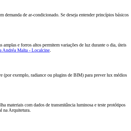
zem demanda de ar-condicionado. Se deseja entender princípios básicos
plas e forros altos permitem variações de luz durante o dia, úteis
a Andréa Malta - Localcine
.
ware (por exemplo, radiance ou plugins de BIM) para prever lux médios
lha materiais com dados de transmitância luminosa e teste protótipos
l na Arquitetura.