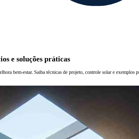
ios e soluções práticas
hora bem-estar. Saiba técnicas de projeto, controle solar e exemplos pr