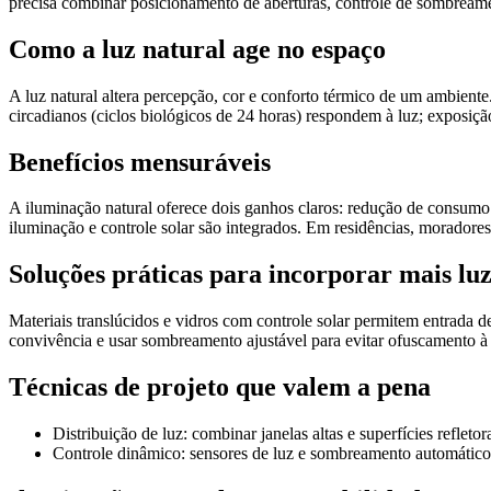
precisa combinar posicionamento de aberturas, controle de sombreamen
Como a luz natural age no espaço
A luz natural altera percepção, cor e conforto térmico de um ambiente
circadianos (ciclos biológicos de 24 horas) respondem à luz; exposiçã
Benefícios mensuráveis
A iluminação natural oferece dois ganhos claros: redução de consumo 
iluminação e controle solar são integrados. Em residências, moradore
Soluções práticas para incorporar mais lu
Materiais translúcidos e vidros com controle solar permitem entrada d
convivência e usar sombreamento ajustável para evitar ofuscamento à 
Técnicas de projeto que valem a pena
Distribuição de luz: combinar janelas altas e superfícies refleto
Controle dinâmico: sensores de luz e sombreamento automático 