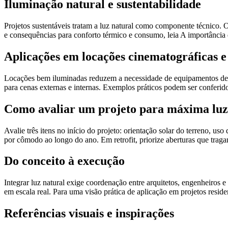
Iluminação natural e sustentabilidade
Projetos sustentáveis tratam a luz natural como componente técnico. 
e consequências para conforto térmico e consumo, leia A importância 
Aplicações em locações cinematográficas 
Locações bem iluminadas reduzem a necessidade de equipamentos de i
para cenas externas e internas. Exemplos práticos podem ser conferi
Como avaliar um projeto para máxima luz
Avalie três itens no início do projeto: orientação solar do terreno, 
por cômodo ao longo do ano. Em retrofit, priorize aberturas que trag
Do conceito à execução
Integrar luz natural exige coordenação entre arquitetos, engenheiros 
em escala real. Para uma visão prática de aplicação em projetos reside
Referências visuais e inspirações