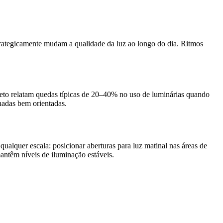
estrategicamente mudam a qualidade da luz ao longo do dia. Ritmos
ojeto relatam quedas típicas de 20–40% no uso de luminárias quando
hadas bem orientadas.
ualquer escala: posicionar aberturas para luz matinal nas áreas de
antêm níveis de iluminação estáveis.