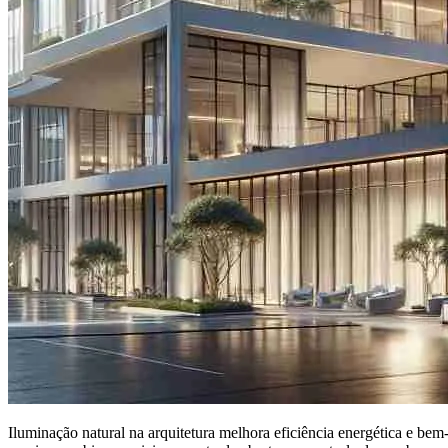
Iluminação natural na arquitetura melhora eficiência energética e bem