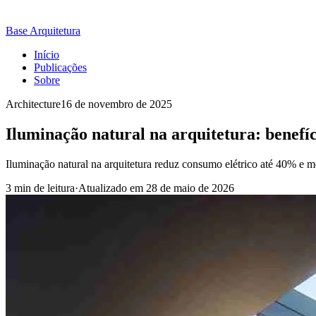
Base Arquitetura
Início
Publicações
Sobre
Architecture
16 de novembro de 2025
Iluminação natural na arquitetura: benefíc
Iluminação natural na arquitetura reduz consumo elétrico até 40% e mel
3 min de leitura
·
Atualizado em
28 de maio de 2026