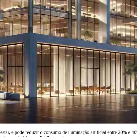
-estar, e pode reduzir o consumo de iluminação artificial entre 20% e 