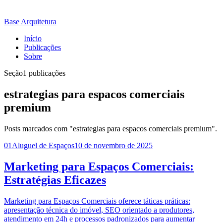
Base Arquitetura
Início
Publicações
Sobre
Seção
1 publicações
estrategias para espacos comerciais
premium
Posts marcados com "estrategias para espacos comerciais premium".
01
Aluguel de Espaços
10 de novembro de 2025
Marketing para Espaços Comerciais:
Estratégias Eficazes
Marketing para Espaços Comerciais oferece táticas práticas:
apresentação técnica do imóvel, SEO orientado a produtores,
atendimento em 24h e processos padronizados para aumentar