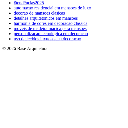
#tendências2025
automacao residencial em mansoes de luxo
decorao de mansoes clasicas
detalhes arquitetonicos em mansoes
harmonia de cores em decoracao classica
moveis de madeira macica para mansoes
personalizacao tecnologica em decoracao
uso de tecidos luxuosos na decoracao
© 2026 Base Arquitetura