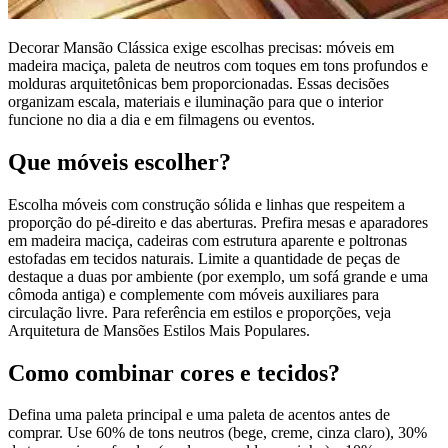
Decorar Mansão Clássica exige escolhas precisas: móveis em
madeira maciça, paleta de neutros com toques em tons profundos e
molduras arquitetônicas bem proporcionadas. Essas decisões
organizam escala, materiais e iluminação para que o interior
funcione no dia a dia e em filmagens ou eventos.
Que móveis escolher?
Escolha móveis com construção sólida e linhas que respeitem a
proporção do pé-direito e das aberturas. Prefira mesas e aparadores
em madeira maciça, cadeiras com estrutura aparente e poltronas
estofadas em tecidos naturais. Limite a quantidade de peças de
destaque a duas por ambiente (por exemplo, um sofá grande e uma
cômoda antiga) e complemente com móveis auxiliares para
circulação livre. Para referência em estilos e proporções, veja
Arquitetura de Mansões Estilos Mais Populares.
Como combinar cores e tecidos?
Defina uma paleta principal e uma paleta de acentos antes de
comprar. Use 60% de tons neutros (bege, creme, cinza claro), 30%