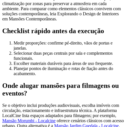
climatização por zonas para preservar a atmosfera em cada
ambiente. Para comparar como elementos clássicos convivem com
soluções contemporâneas, leia Explorando o Design de Interiores
em Mansões Contemporâneas.
Checklist rápido antes da execução
Medir proporções: confirme pé-direito, vãos de portas e
janelas.
Selecionar duas peças centrais por sala e complementos
funcionais.
Escolher materiais duráveis para áreas de uso frequente.
Planejar pontos de iluminação e rotas de fiação antes do
acabamento.
Onde alugar mansões para filmagens ou
eventos?
Se o objetivo inclui produções audiovisuais, escolha imóveis com
circulação, estacionamento e infraestrutura técnica. A plataforma
LocalCine lista espaços adaptados para filmagens; por exemplo,
Mansão Morumbi - Localcine
oferece cenários clássicos com acesso
urbano. Outra alternativa é a
Mansão Jardim Guedala - Localcine
,