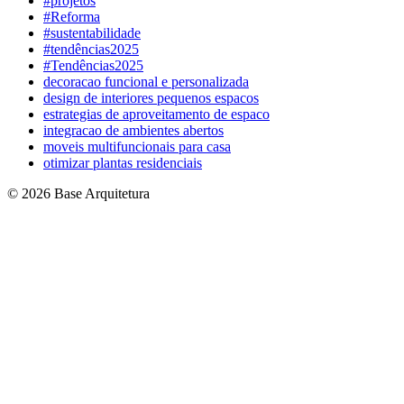
#projetos
#Reforma
#sustentabilidade
#tendências2025
#Tendências2025
decoracao funcional e personalizada
design de interiores pequenos espacos
estrategias de aproveitamento de espaco
integracao de ambientes abertos
moveis multifuncionais para casa
otimizar plantas residenciais
© 2026 Base Arquitetura