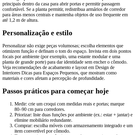
principais dentro da casa para abrir portas e permitir passagem
confortável. Se a planta permitir, redistribua armários de corredor
para áreas menos centrais e mantenha objetos de uso frequente em
até 1,2 m de altura.
Personalização e estilo
Personalizar não exige peças volumosas; escolha elementos que
otimizem função e definam o tom do espaço. Invista em dois pontos
focais por ambiente (por exemplo, uma estante modular e uma
planta de grande porte) para dar identidade sem encher o cômodo.
Veja recomendações de acabamento e layout em Design de
Interiores Dicas para Espaços Pequenos, que mostram como
materiais e cores afetam a percepção de profundidade.
Passos práticos para começar hoje
Medir: crie um croqui com medidas reais e portas; marque
80–90 cm para corredores.
Priorizar: liste duas funções por ambiente (ex.: estar + jantar) e
elimine mobiliário redundante.
Comprar: escolha móveis com armazenamento integrado e um
item convertível por cômodo.