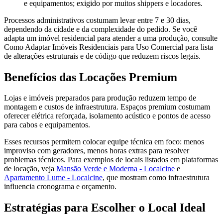
e equipamentos; exigido por muitos shippers e locadores.
Processos administrativos costumam levar entre 7 e 30 dias,
dependendo da cidade e da complexidade do pedido. Se você
adapta um imóvel residencial para atender a uma produção, consulte
Como Adaptar Imóveis Residenciais para Uso Comercial para lista
de alterações estruturais e de código que reduzem riscos legais.
Benefícios das Locações Premium
Lojas e imóveis preparados para produção reduzem tempo de
montagem e custos de infraestrutura. Espaços premium costumam
oferecer elétrica reforçada, isolamento acústico e pontos de acesso
para cabos e equipamentos.
Esses recursos permitem colocar equipe técnica em foco: menos
improviso com geradores, menos horas extras para resolver
problemas técnicos. Para exemplos de locais listados em plataformas
de locação, veja
Mansão Verde e Moderna - Localcine
e
Apartamento Lume - Localcine
, que mostram como infraestrutura
influencia cronograma e orçamento.
Estratégias para Escolher o Local Ideal