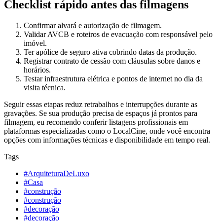
Checklist rápido antes das filmagens
Confirmar alvará e autorização de filmagem.
Validar AVCB e roteiros de evacuação com responsável pelo
imóvel.
Ter apólice de seguro ativa cobrindo datas da produção.
Registrar contrato de cessão com cláusulas sobre danos e
horários.
Testar infraestrutura elétrica e pontos de internet no dia da
visita técnica.
Seguir essas etapas reduz retrabalhos e interrupções durante as
gravações. Se sua produção precisa de espaços já prontos para
filmagem, eu recomendo conferir listagens profissionais em
plataformas especializadas como o LocalCine, onde você encontra
opções com informações técnicas e disponibilidade em tempo real.
Tags
#ArquiteturaDeLuxo
#Casa
#construção
#construção
#decoração
#decoração