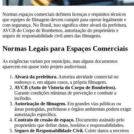
Normas espaços comerciais definem licenças e requisitos técnicos
que equipes de filmagem devem cumprir para operar legalmente e
com segurança. No Brasil, isso significa obter alvará da prefeitura,
AVCB do Corpo de Bombeiros, autorização do proprietário e
seguro de responsabilidade civil antes das filmagens.
Normas Legais para Espaços Comerciais
As exigências variam por município, mas alguns documentos
aparecem em quase todo projeto audiovisual.
Alvará da prefeitura.
Autoriza atividade comercial no
endereço e, em alguns casos, a própria filmagem.
AVCB (Auto de Vistoria do Corpo de Bombeiros).
Garante condições mínimas de prevenção e combate a
incêndio.
Autorização de filmagem.
Em grandes vias públicas ou
áreas protegidas, prefeituras e órgãos ambientais podem exigir
autorização específica.
Contrato de cessão de espaço.
Documento assinado pelo
proprietário que define datas, horários e responsabilidades.
Seguro de Responsabilidade Civil.
Cobre danos a terceiros