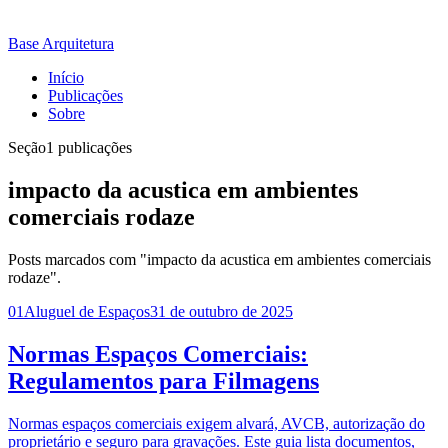
Base Arquitetura
Início
Publicações
Sobre
Seção
1 publicações
impacto da acustica em ambientes
comerciais rodaze
Posts marcados com "impacto da acustica em ambientes comerciais
rodaze".
01
Aluguel de Espaços
31 de outubro de 2025
Normas Espaços Comerciais:
Regulamentos para Filmagens
Normas espaços comerciais exigem alvará, AVCB, autorização do
proprietário e seguro para gravações. Este guia lista documentos,