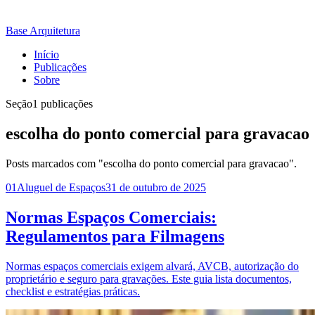
Base Arquitetura
Início
Publicações
Sobre
Seção
1 publicações
escolha do ponto comercial para gravacao
Posts marcados com "escolha do ponto comercial para gravacao".
01
Aluguel de Espaços
31 de outubro de 2025
Normas Espaços Comerciais:
Regulamentos para Filmagens
Normas espaços comerciais exigem alvará, AVCB, autorização do
proprietário e seguro para gravações. Este guia lista documentos,
checklist e estratégias práticas.