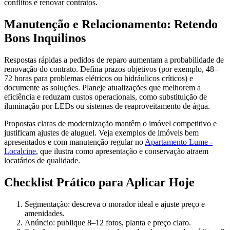
conflitos e renovar contratos.
Manutenção e Relacionamento: Retendo
Bons Inquilinos
Respostas rápidas a pedidos de reparo aumentam a probabilidade de
renovação do contrato. Defina prazos objetivos (por exemplo, 48–
72 horas para problemas elétricos ou hidráulicos críticos) e
documente as soluções. Planeje atualizações que melhorem a
eficiência e reduzam custos operacionais, como substituição de
iluminação por LEDs ou sistemas de reaproveitamento de água.
Propostas claras de modernização mantêm o imóvel competitivo e
justificam ajustes de aluguel. Veja exemplos de imóveis bem
apresentados e com manutenção regular no
Apartamento Lume -
Localcine
, que ilustra como apresentação e conservação atraem
locatários de qualidade.
Checklist Prático para Aplicar Hoje
Segmentação: descreva o morador ideal e ajuste preço e
amenidades.
Anúncio: publique 8–12 fotos, planta e preço claro.