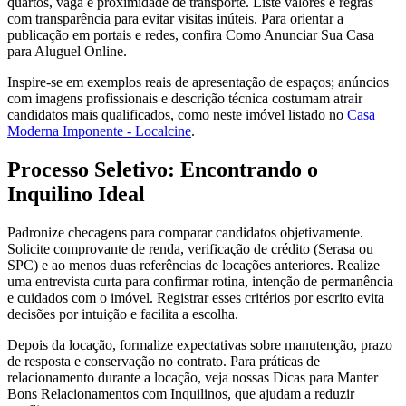
quartos, vaga e proximidade de transporte. Liste valores e regras
com transparência para evitar visitas inúteis. Para orientar a
publicação em portais e redes, confira Como Anunciar Sua Casa
para Aluguel Online.
Inspire-se em exemplos reais de apresentação de espaços; anúncios
com imagens profissionais e descrição técnica costumam atrair
candidatos mais qualificados, como neste imóvel listado no
Casa
Moderna Imponente - Localcine
.
Processo Seletivo: Encontrando o
Inquilino Ideal
Padronize checagens para comparar candidatos objetivamente.
Solicite comprovante de renda, verificação de crédito (Serasa ou
SPC) e ao menos duas referências de locações anteriores. Realize
uma entrevista curta para confirmar rotina, intenção de permanência
e cuidados com o imóvel. Registrar esses critérios por escrito evita
decisões por intuição e facilita a escolha.
Depois da locação, formalize expectativas sobre manutenção, prazo
de resposta e conservação no contrato. Para práticas de
relacionamento durante a locação, veja nossas Dicas para Manter
Bons Relacionamentos com Inquilinos, que ajudam a reduzir