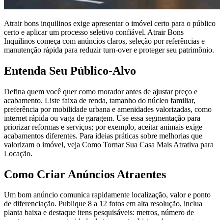
Atrair bons inquilinos exige apresentar o imóvel certo para o público
certo e aplicar um processo seletivo confiável. Atrair Bons
Inquilinos começa com anúncios claros, seleção por referências e
manutenção rápida para reduzir turn-over e proteger seu patrimônio.
Entenda Seu Público-Alvo
Defina quem você quer como morador antes de ajustar preço e
acabamento. Liste faixa de renda, tamanho do núcleo familiar,
preferência por mobilidade urbana e amenidades valorizadas, como
internet rápida ou vaga de garagem. Use essa segmentação para
priorizar reformas e serviços; por exemplo, aceitar animais exige
acabamentos diferentes. Para ideias práticas sobre melhorias que
valorizam o imóvel, veja Como Tornar Sua Casa Mais Atrativa para
Locação.
Como Criar Anúncios Atraentes
Um bom anúncio comunica rapidamente localização, valor e ponto
de diferenciação. Publique 8 a 12 fotos em alta resolução, inclua
planta baixa e destaque itens pesquisáveis: metros, número de