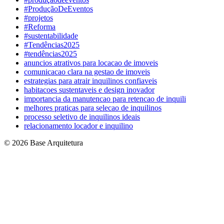
#ProduçãoDeEventos
#projetos
#Reforma
#sustentabilidade
#Tendências2025
#tendências2025
anuncios atrativos para locacao de imoveis
comunicacao clara na gestao de imoveis
estrategias para atrair inquilinos confiaveis
habitacoes sustentaveis e design inovador
importancia da manutencao para retencao de inquili
melhores praticas para selecao de inquilinos
processo seletivo de inquilinos ideais
relacionamento locador e inquilino
© 2026 Base Arquitetura