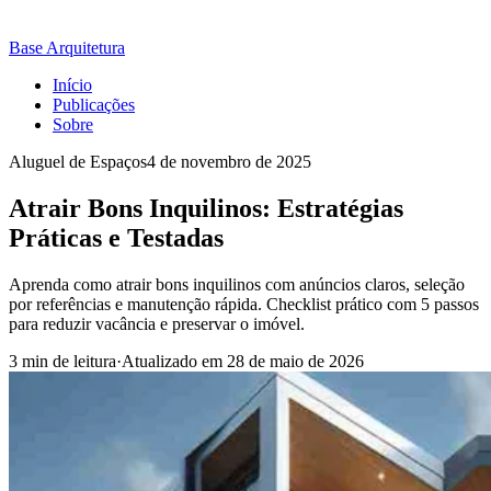
Base Arquitetura
Início
Publicações
Sobre
Aluguel de Espaços
4 de novembro de 2025
Atrair Bons Inquilinos: Estratégias
Práticas e Testadas
Aprenda como atrair bons inquilinos com anúncios claros, seleção
por referências e manutenção rápida. Checklist prático com 5 passos
para reduzir vacância e preservar o imóvel.
3 min de leitura
·
Atualizado em
28 de maio de 2026