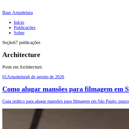
Base Arquitetura
Início
Publicações
Sobre
Seção
67 publicações
Architecture
Posts em Architecture.
01
Arquitetura
6 de agosto de 2026
Como alugar mansões para filmagem em S
Guia prático para alugar mansões para filmagem em São Paulo: prazos, 