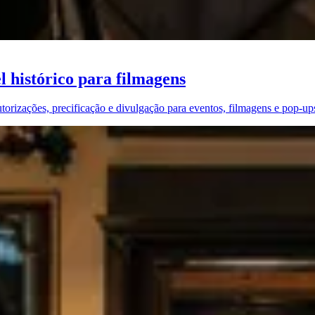
 histórico para filmagens
torizações, precificação e divulgação para eventos, filmagens e pop-ups