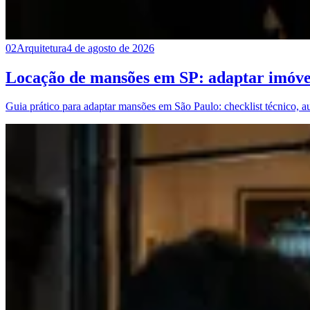
02
Arquitetura
4 de agosto de 2026
Locação de mansões em SP: adaptar imóvel
Guia prático para adaptar mansões em São Paulo: checklist técnico, au