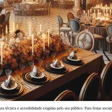
tura técnica e acessibilidade exigidas pelo seu público. Para festas soc