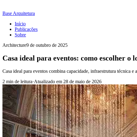
Base Arquitetura
Início
Publicações
Sobre
Architecture
9 de outubro de 2025
Casa ideal para eventos: como escolher o lo
Casa ideal para eventos combina capacidade, infraestrutura técnica e a
2 min de leitura
·
Atualizado em
28 de maio de 2026