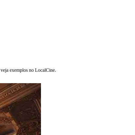
s; veja exemplos no LocalCine.