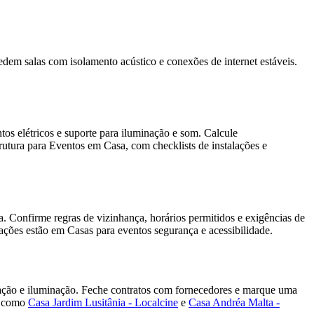
pedem salas com isolamento acústico e conexões de internet estáveis.
ntos elétricos e suporte para iluminação e som. Calcule
utura para Eventos em Casa, com checklists de instalações e
a. Confirme regras de vizinhança, horários permitidos e exigências de
ptações estão em Casas para eventos segurança e acessibilidade.
rização e iluminação. Feche contratos com fornecedores e marque uma
os como
Casa Jardim Lusitânia - Localcine
e
Casa Andréa Malta -