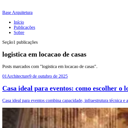
Base Arquitetura
Início
Publicações
Sobre
Seção
1 publicações
logistica em locacao de casas
Posts marcados com "logistica em locacao de casas".
01
Architecture
9 de outubro de 2025
Casa ideal para eventos: como escolher o lo
Casa ideal para eventos combina capacidade, infraestrutura técnica e a