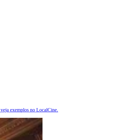
s; veja exemplos no LocalCine.